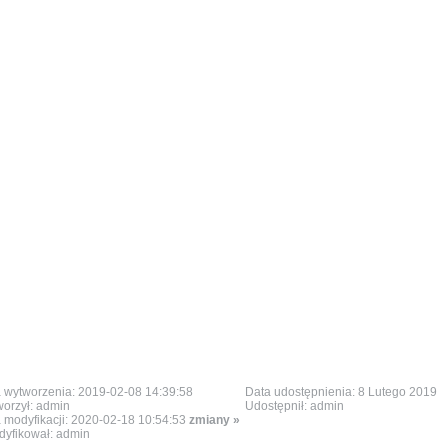
 wytworzenia: 2019-02-08 14:39:58
Data udostępnienia: 8 Lutego 2019
orzył: admin
Udostępnił: admin
 modyfikacji:
2020-02-18 10:54:53
zmiany »
yfikował: admin