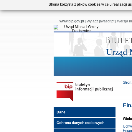
Strona korzysta z plików cookies w celu realizacji 
www.bip.gov.pl
|
Wyłącz javascript
|
Wersja m
Urząd 
Stron
Fin
Dane
Wielo
Ochrona danych osobowych
Uchwa
Finan