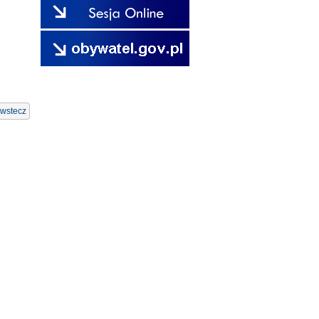
wstecz