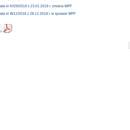
ła nr IV/29/2019 z 23.01.2019 r. zmiana WPF
ła nr III/12/2018 z 28.12.2018 r. w sprawie WPF