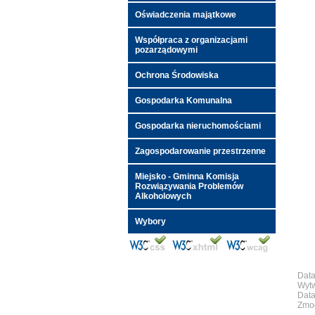
Oświadczenia majątkowe
Współpraca z organizacjami
pozarządowymi
Ochrona Środowiska
Gospodarka Komunalna
Gospodarka nieruchomościami
Zagospodarowanie przestrzenne
Miejsko - Gminna Komisja
Rozwiązywania Problemów
Alkoholowych
Wybory
Data
Wytw
Data
Zmod