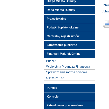
Urząd Miasta i Gminy
Uchwa
Rada Miasta i Gminy
Uchwa
Prawo lokalne
Podatki i opłaty lokalne
Centralny rejestr umów
Zamówienia publiczne
Finanse i Majątek Gminy
Budżet
Wieloletnia Prognoza Finansowa
Sprawozdania roczne opisowe
Uchwały RIO
Petycje
Kontrole
Zatrudnianie pracowników