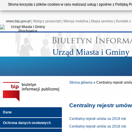
Strona korzysta z plików cookies w celu realizacji usług i zgodnie z Polityk
www.bip.gov.pl
|
Wyłącz javascript
|
Wersja mobilna
|
Mapa serwisu
|
Kontakt z
Urząd Miasta i Gminy
Strona główna
»
Centralny rejestr um
Centralny rejestr umów
Dane
Centralny rejestr umów za 2019 rok
Ochrona danych osobowych
Centralny rejestr umów za 2018 rok