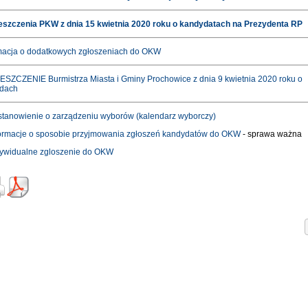
szczenia PKW z dnia 15 kwietnia 2020 roku o kandydatach na Prezydenta RP
macja o dodatkowych zgłoszeniach do OKW
SZCZENIE Burmistrza Miasta i Gminy Prochowice z dnia 9 kwietnia 2020 roku o
dach
tanowienie o zarządzeniu wyborów (kalendarz wyborczy)
ormacje o sposobie przyjmowania zgłoszeń kandydatów do OKW
- sprawa ważna
ywidualne zgloszenie do OKW