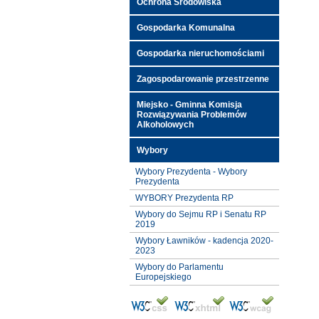
Ochrona Środowiska
Gospodarka Komunalna
Gospodarka nieruchomościami
Zagospodarowanie przestrzenne
Miejsko - Gminna Komisja
Rozwiązywania Problemów
Alkoholowych
Wybory
Wybory Prezydenta - Wybory
Prezydenta
WYBORY Prezydenta RP
Wybory do Sejmu RP i Senatu RP
2019
Wybory Ławników - kadencja 2020-
2023
Wybory do Parlamentu
Europejskiego