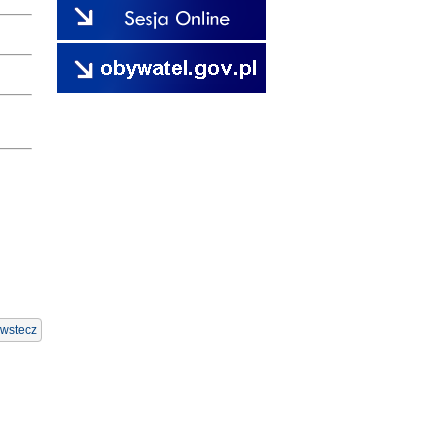
wstecz