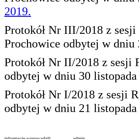
2019.
Protokół Nr III/2018 z sesj
Prochowice odbytej w dniu 
Protokół Nr II/2018 z sesj
odbytej w dniu 30 listopada
Protokół Nr I/2018 z sesji
odbytej w dniu 21 listopada
informacje wprowadził:
admin