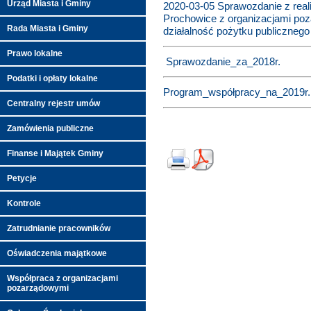
Urząd Miasta i Gminy
2020-03-05 Sprawozdanie z real
Prochowice z organizacjami po
Rada Miasta i Gminy
działalność pożytku publicznego
Prawo lokalne
Sprawozdanie_za_2018r.
Podatki i opłaty lokalne
Program_współpracy_na_2019r.
Centralny rejestr umów
Zamówienia publiczne
Finanse i Majątek Gminy
Petycje
Kontrole
Zatrudnianie pracowników
Oświadczenia majątkowe
Współpraca z organizacjami
pozarządowymi