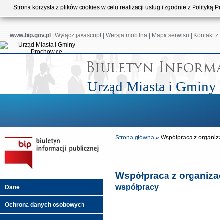
Strona korzysta z plików cookies w celu realizacji usług i zgodnie z Polityk
www.bip.gov.pl
|
Wyłącz javascript
|
Wersja mobilna
|
Mapa serwisu
|
Kontakt z
Urząd Miasta i Gminy
Strona główna
»
Współpraca z organi
Współpraca z organiza
współpracy
Dane
Ochrona danych osobowych