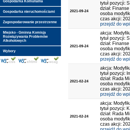
Gospodarka Komunalna
tytuł pozycji:
dział: Finanse
2021-09-24
Gospodarka nieruchomościami
osoba modyfik
czas akcji: 20
Zagospodarowanie przestrzenne
przejdź do wp
Miejsko - Gminna Komisja
akcja: Modyfik
Rozwiązywania Problemów
tytuł pozycji:
Alkoholowych
dział: Finanse
2021-09-24
osoba modyfik
Wybory
czas akcji: 20
przejdź do wp
akcja: Modyfik
tytuł pozycji: 
dział: Rada Mi
2021-02-24
osoba modyfik
czas akcji: 20
przejdź do wp
akcja: Modyfik
tytuł pozycji:
dział: Rada Mi
2021-02-24
osoba modyfik
czas akcji: 20
przejdź do wp