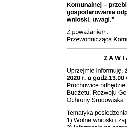
Komunalnej – przebi
gospodarowania odp
wnioski, uwagi.”
Z poważaniem:
Przewodnicząca Komis
Z A W I 
Uprzejmie informuję, 
2020 r. o godz.13.00
Prochowice odbędzie 
Budżetu, Rozwoju Gos
Ochrony Środowiska
Tematyka posiedzenia
1) Wolne wnioski i za