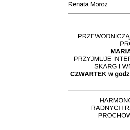
Renata Moroz
PRZEWODNICZĄC
PR
MARI
PRZYJMUJE INT
SKARG I 
CZWARTEK w godz. 
HARMON
RADNYCH RA
PROCHOW