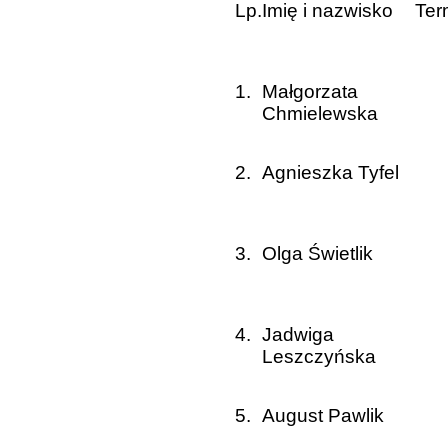
Lp.
Imię i nazwisko
Ter
1.
Małgorzata
Chmielewska
2.
Agnieszka Tyfel
3.
Olga Świetlik
4.
Jadwiga
Leszczyńska
5.
August Pawlik