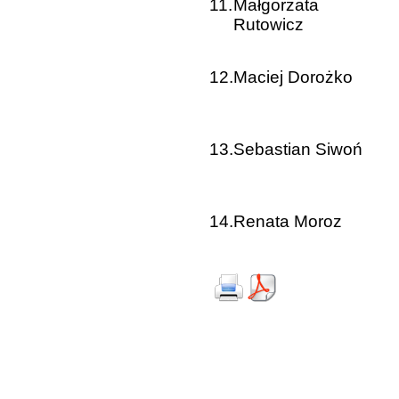
11.
Małgorzata
Rutowicz
12.
Maciej Dorożko
13.
Sebastian Siwoń
14.
Renata Moroz