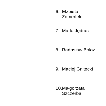
6.
Elżbieta
Zomerfeld
7.
Marta Jędras
8.
Radosław Bołoz
9.
Maciej Gnitecki
10.
Małgorzata
Szczerba