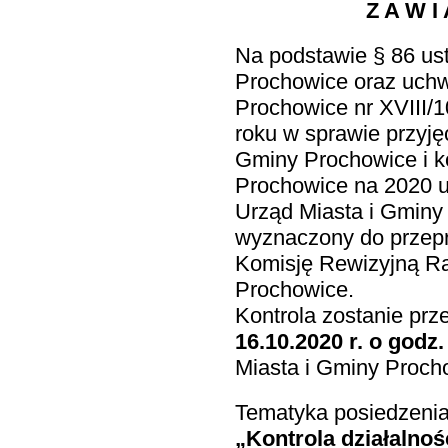
Z A W I 
Na podstawie § 86 ust
Prochowice oraz uchw
Prochowice nr XVIII/
roku w sprawie przyję
Gminy Prochowice i k
Prochowice na 2020 u
Urząd Miasta i Gminy
wyznaczony do przepr
Komisję Rewizyjną Ra
Prochowice.
Kontrola zostanie pr
16.10.2020 r. o godz.
Miasta i Gminy Proch
Tematyka posiedzenia
„Kontrola działalno