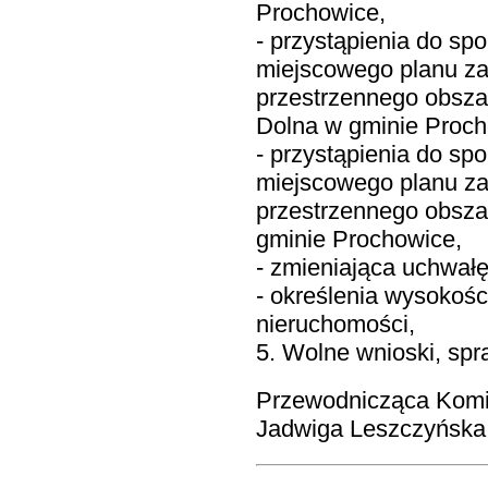
Prochowice,
- przystąpienia do sp
miejscowego planu z
przestrzennego obsz
Dolna w gminie Proch
- przystąpienia do sp
miejscowego planu z
przestrzennego obsz
gminie Prochowice,
- zmieniająca uchwał
- określenia wysokośc
nieruchomości,
5. Wolne wnioski, spr
Przewodnicząca Komi
Jadwiga Leszczyńska